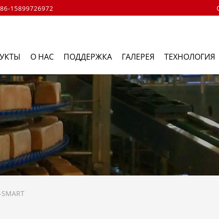
86-15899726972
УКТЫ
О НАС
ПОДДЕРЖКА
ГАЛЕРЕЯ
ТЕХНОЛОГИЯ
C-SMART