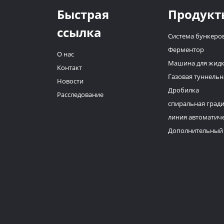
Быстрая
Продукт
ссылка
Система бункеро
Ферментор
О нас
Машина для жидк
Контакт
Газовая туннельн
Новости
Дробилка
Расследование
спиральная град
линия автоматич
Дополнительный