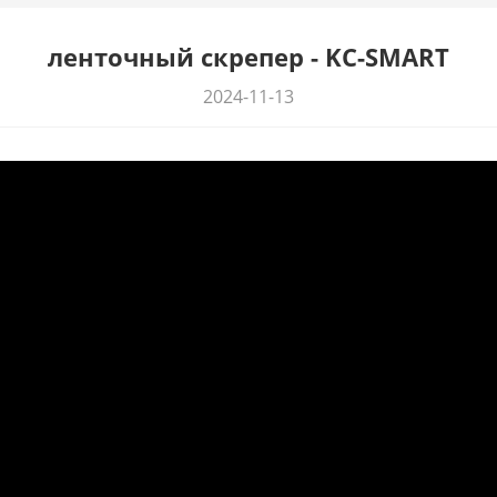
ленточный скрепер - KC-SMART
2024-11-13