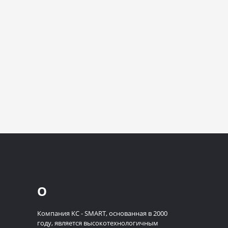
О
Компания KC - SMART, основанная в 2000
году, является высокотехнологичным