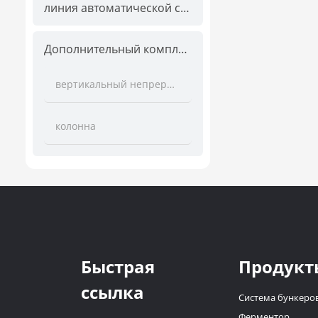
линия автоматической сортировки
Дополнительный комплект
вертикальный непрерывный подъёмник
колонна
Быстрая
Продукт
ссылка
Система бункеро
Ферментор