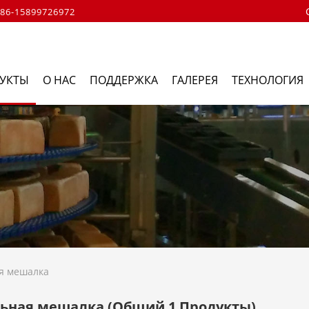
86-15899726972
УКТЫ
О НАС
ПОДДЕРЖКА
ГАЛЕРЕЯ
ТЕХНОЛОГИЯ
я мешалка
льная мешалка
(Общий 1 Продукты)