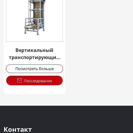
Вертикальный
транспортирующий
пищевой
Посмотреть больше
непрерывный лифт

Расследование
Контакт