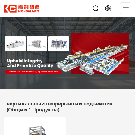
Op
Me
вертикальный непрерывный подъёмник
(Общий 1 Продукты)