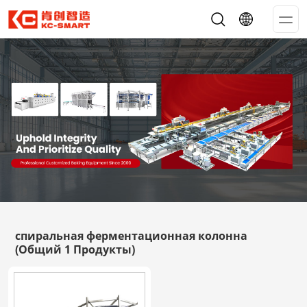
Op
Me
спиральная ферментационная колонна
(Общий 1 Продукты)