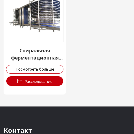
Спиральная
ферментационная
башня из
Посмотреть больше
нержавеющей стали

Расследование
Контакт